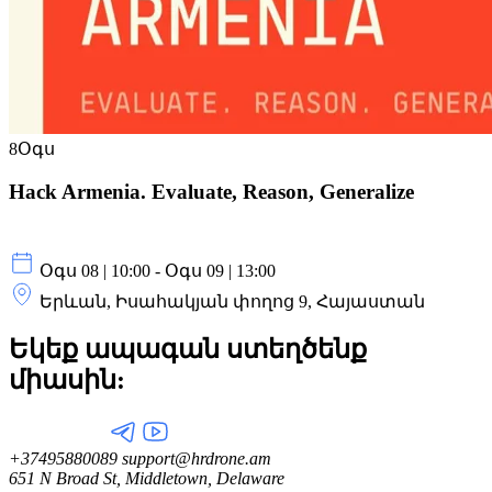
8
Օգս
Hack Armenia. Evaluate, Reason, Generalize
Օգս 08 | 10:00 - Օգս 09 | 13:00
Երևան, Իսահակյան փողոց 9, Հայաստան
Եկեք ապագան ստեղծենք
միասին:
+37495880089
support@hrdrone.am
651 N Broad St, Middletown, Delaware