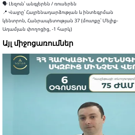
🗣️ Լեզուն՝ անգլերեն / ռուսերեն
📍 Վայրը՝ Հայրենադարձության և ինտեգրման
կենտրոն, Հանրապետության 37 (մուտքը՝ Մելիք-
Ադամյան փողոցից, -1 հարկ)
Այլ միջոցառումներ