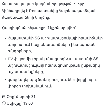
հասարակական կազմակերպություն է, որը
հիմնադրվել է Ռուսաստանից հայրենադարձված
մասնագետների կողմից։
Հանդիպման ընթացքում կքննարկվեն՝
Հայաստանի ՏՏ աշխատաշուկայի իրավիճակը
և ոլորտում հայրենադարձների ինտեգրման
խնդիրները,
ITA-ի կողմից իրականացվող՝ Հայաստանի ՏՏ
աշխատաշուկայի հետազոտության ընթացիկ
աշխատանքները,
կազմակերպել ծանոթություն, նեթվորքինգ և
փորձի փոխանակում։
📅 Օրը՝ մարտի 31
🕕 Սկիզբը՝ 19:00