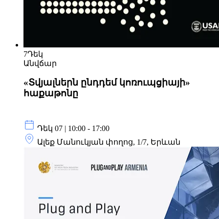
7
Դեկ
Անվճար
«Տվյալներն ընդդեմ կոռուպցիայի»
հաքաթոնը
Դեկ 07 | 10:00 - 17:00
Ալեք Մանուկյան փողոց, 1/7, Երևան