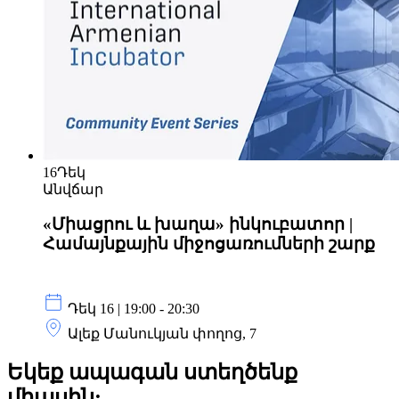
16
Դեկ
Անվճար
«Միացրու և խաղա» ինկուբատոր |
Համայնքային միջոցառումների շարք
Դեկ 16 | 19:00 - 20:30
Ալեք Մանուկյան փողոց, 7
Եկեք ապագան ստեղծենք
միասին: