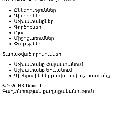
Ընկերություններ
Դիմորդներ
Աշխատանքներ
Գործիքներ
Բլոգ
Միջոցառումներ
Փաթեթներ
Տարածված որոնումներ
Աշխատանք Հայաստանում
Աշխատանք Երևանում
Գիշերային հերթափոխով աշխատանք
© 2026 HR Drone, Inc.
Գաղտնիության քաղաքականություն