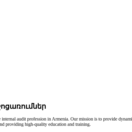
ջոցառումներ
 internal audit profession in Armenia. Our mission is to provide dynamic
and providing high-quality education and training.