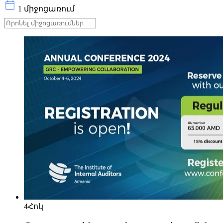
1 միջոցառում
4
Հոկ