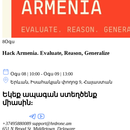
8
Օգս
Hack Armenia. Evaluate, Reason, Generalize
Օգս 08 | 10:00 - Օգս 09 | 13:00
Երևան, Իսահակյան փողոց 9, Հայաստան
Եկեք ապագան ստեղծենք
միասին:
+37495880089
support@hrdrone.am
651 N Broad St, Middletown, Delaware