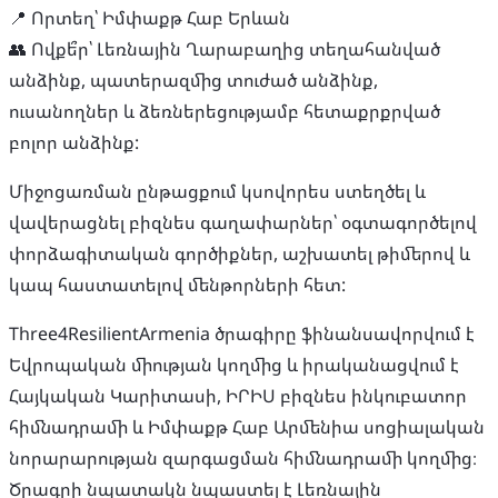
📍 Որտեղ՝ Իմփաքթ Հաբ Երևան
👥 Ովքե՞ր՝ Լեռնային Ղարաբաղից տեղահանված
անձինք, պատերազմից տուժած անձինք,
ուսանողներ և ձեռներեցությամբ հետաքրքրված
բոլոր անձինք:
Միջոցառման ընթացքում կսովորես ստեղծել և
վավերացնել բիզնես գաղափարներ՝ օգտագործելով
փորձագիտական ​​գործիքներ, աշխատել թիմերով և
կապ հաստատելով մենթորների հետ:
Three4ResilientArmenia ծրագիրը ֆինանսավորվում է
Եվրոպական միության կողմից և իրականացվում է
Հայկական Կարիտասի, ԻՐԻՍ բիզնես ինկուբատոր
հիմնադրամի և Իմփաքթ Հաբ Արմենիա սոցիալական
նորարարության զարգացման հիմնադրամի կողմից։
Ծրագրի նպատակն նպաստել է Լեռնային