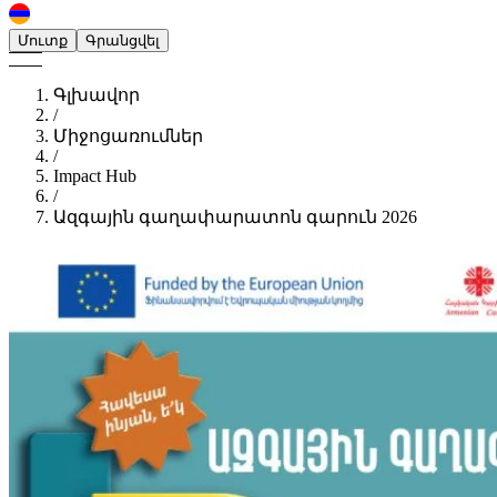
Մուտք
Գրանցվել
Գլխավոր
/
Միջոցառումներ
/
Impact Hub
/
Ազգային գաղափարատոն գարուն 2026