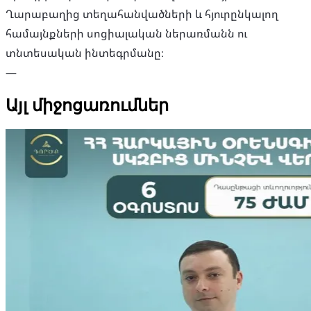
Ղարաբաղից տեղահանվածների և հյուրընկալող
համայնքների սոցիալական ներառմանն ու
տնտեսական ինտեգրմանը։
—
Այլ միջոցառումներ