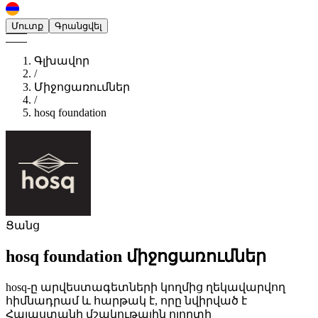
Մուտք
Գրանցվել
Գլխավոր
/
Միջոցառումներ
/
hosq foundation
Ցանց
hosq foundation
միջոցառումներ
hosq-ը արվեստագետների կողմից ղեկավարվող
հիմնադրամ և հարթակ է, որը նվիրված է
Հայաստանի մշակութային ոլորտի