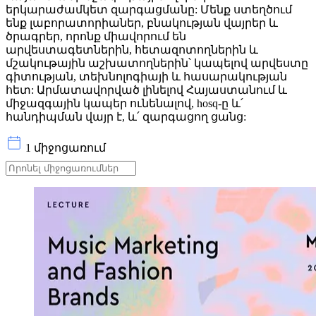
երկարաժամկետ զարգացմանը: Մենք ստեղծում
ենք լաբորատորիաներ, բնակության վայրեր և
ծրագրեր, որոնք միավորում են
արվեստագետներին, հետազոտողներին և
մշակութային աշխատողներին՝ կապելով արվեստը
գիտության, տեխնոլոգիայի և հասարակության
հետ: Արմատավորված լինելով Հայաստանում և
միջազգային կապեր ունենալով, hosq-ը և՛
հանդիպման վայր է, և՛ զարգացող ցանց:
1 միջոցառում