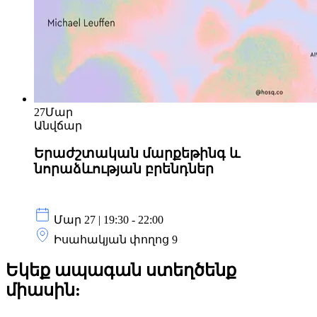
27
Մար
Անվճար
Երաժշտական մարքեթինգ և
նորաձևության բրենդներ
Մար 27 | 19:30 - 22:00
Իսահակյան փողոց 9
Եկեք ապագան ստեղծենք
միասին: