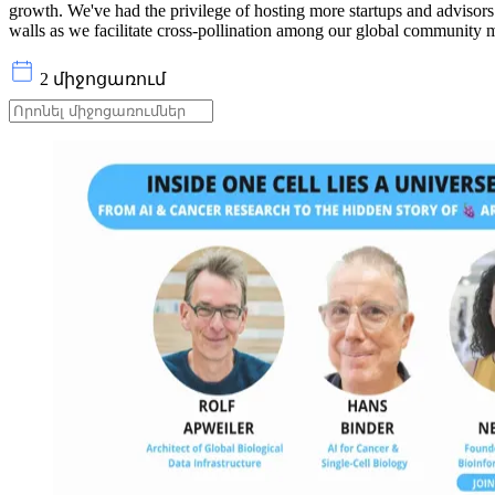
growth. We've had the privilege of hosting more startups and adviso
walls as we facilitate cross-pollination among our global community m
2 միջոցառում