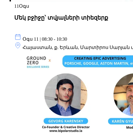
11
Օգս
Մեկ բջիջը՝ տվյալների տիեզերք
Օգս 11 | 08:30 - 10:30
Հայաստան, ք. Երևան, Մարտիրոս Սարյան 