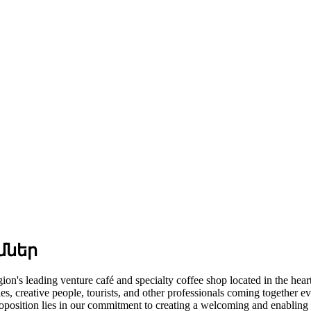
մներ
 leading venture café and specialty coffee shop located in the heart 
ies, creative people, tourists, and other professionals coming together 
proposition lies in our commitment to creating a welcoming and enabling