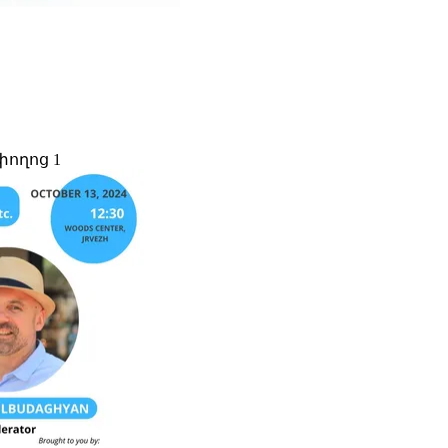
փողոց 1