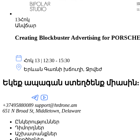
13
Հոկ
Անվճար
Creating Blockbuster Advertising for POR
Հոկ 13 | 12:30 - 15:30
Երևան Գառնի խճուղի, Ջրվեժ
Եկեք ապագան ստեղծենք
միասին:
+37495880089
support@hrdrone.am
651 N Broad St, Middletown, Delaware
Ընկերություններ
Դիմորդներ
Աշխատանքներ
Գործիքներ