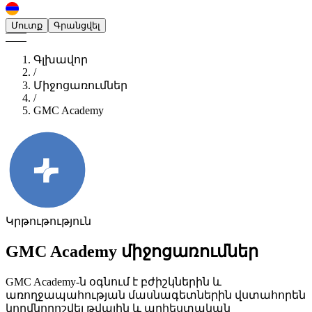
Մուտք
Գրանցվել
Գլխավոր
/
Միջոցառումներ
/
GMC Academy
Կրթութություն
GMC Academy
միջոցառումներ
GMC Academy-ն օգնում է բժիշկներին և
առողջապահության մասնագետներին վստահորեն
կողմնորոշվել թվային և արհեստական