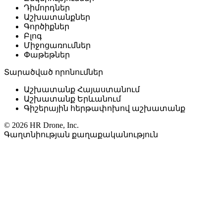
Դիմորդներ
Աշխատանքներ
Գործիքներ
Բլոգ
Միջոցառումներ
Փաթեթներ
Տարածված որոնումներ
Աշխատանք Հայաստանում
Աշխատանք Երևանում
Գիշերային հերթափոխով աշխատանք
© 2026 HR Drone, Inc.
Գաղտնիության քաղաքականություն