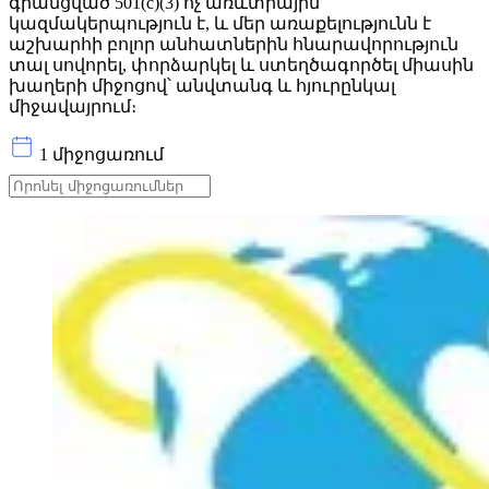
գրանցված 501(c)(3) ոչ առևտրային
կազմակերպություն է, և մեր առաքելությունն է
աշխարհի բոլոր անհատներին հնարավորություն
տալ սովորել, փորձարկել և ստեղծագործել միասին
խաղերի միջոցով՝ անվտանգ և հյուրընկալ
միջավայրում։
1 միջոցառում