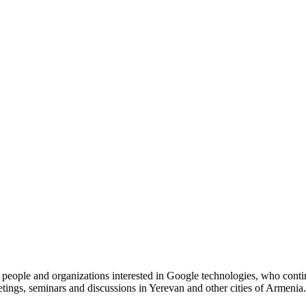
ple and organizations interested in Google technologies, who continuo
ings, seminars and discussions in Yerevan and other cities of Armenia.