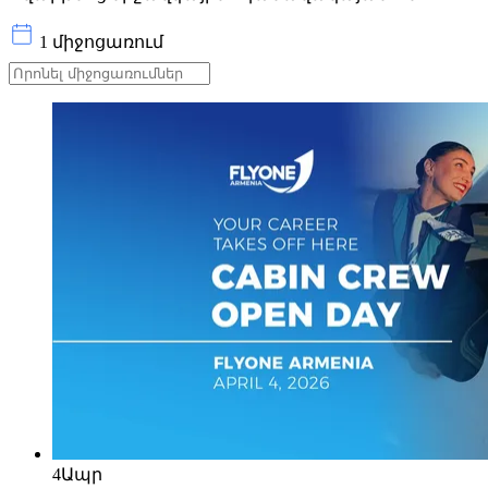
1 միջոցառում
4
Ապր