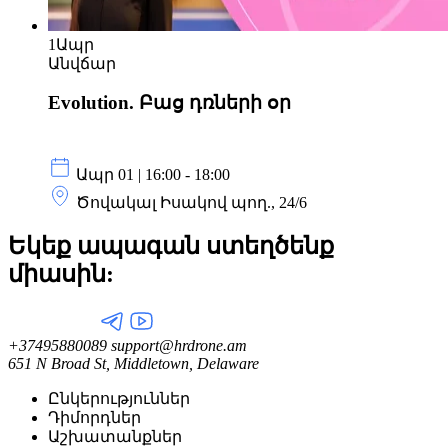
1
Ապր
Անվճար
Evolution. Բաց դռների օր
Ապր 01 | 16:00 - 18:00
Ծովակալ Իսակով պող., 24/6
Եկեք ապագան ստեղծենք
միասին:
+37495880089
support@hrdrone.am
651 N Broad St, Middletown, Delaware
Ընկերություններ
Դիմորդներ
Աշխատանքներ