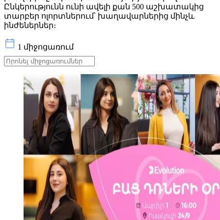
Ընկերությունն ունի ավելի քան 500 աշխատակից
տարբեր ոլորտներում՝ խաղավարներից մինչև
ինժեներներ։
1 միջոցառում