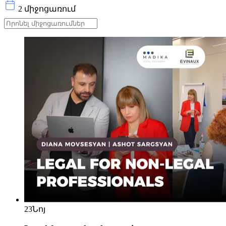
2 միջոցառում
23
Նոյ