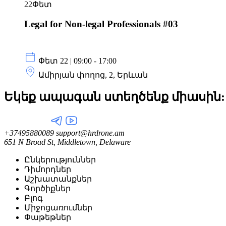
22
Փետ
Legal for Non-legal Professionals #03
Փետ 22 | 09:00 - 17:00
Ամիրյան փողոց, 2, Երևան
Եկեք ապագան ստեղծենք
միասին:
+37495880089
support@hrdrone.am
651 N Broad St, Middletown, Delaware
Ընկերություններ
Դիմորդներ
Աշխատանքներ
Գործիքներ
Բլոգ
Միջոցառումներ
Փաթեթներ