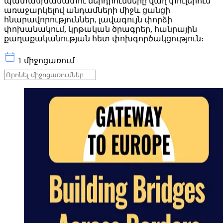
պատասխանատու ներդրումները վաղ փուլերում՝
առաջարկելով անդամների միջև ցանցի
հնարավորություններ, լավագույն փորձի
փոխանակում, կրթական ծրագրեր, հանրային
քաղաքականության հետ փոխգործակցություն։
1 միջոցառում