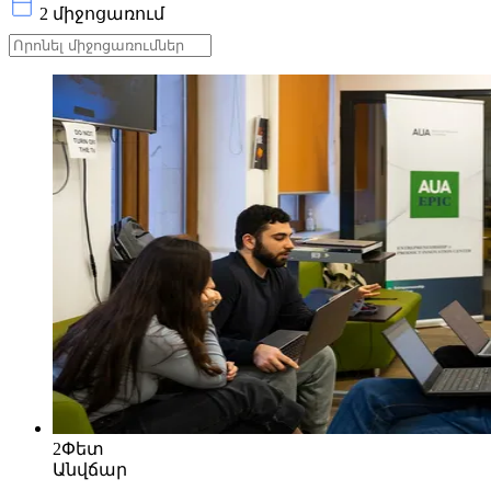
2 միջոցառում
2
Փետ
Անվճար