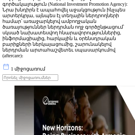
գործակալություն (National Investment Promotion Agency):
Նրա խնդիրն է ապահովել աջակցություն ինչպես
արտերկրյա, այնպես էլ տեղային ներդրողների
համար՝ առաջարկելով ամբողջական
ծառայություններ ներդրման ողջ գործընթացում՝
սկսած նախատեսվող հնարավորություններից,
ինֆորմացիայից, հարկային և օրենսդրական
բարիքների ներկայացումից, շարունակելով
ներդրման արտահաշվետեւ սպասարկումով
(aftercare)։
1 միջոցառում