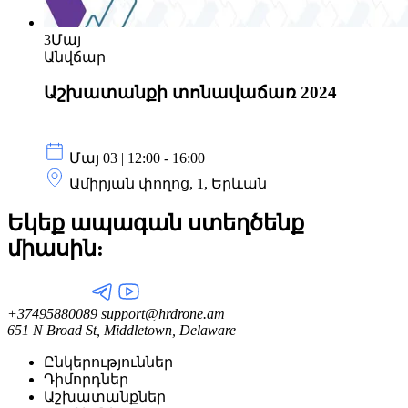
3
Մայ
Անվճար
Աշխատանքի տոնավաճառ 2024
Մայ 03 | 12:00 - 16:00
Ամիրյան փողոց, 1, Երևան
Եկեք ապագան ստեղծենք
միասին:
+37495880089
support@hrdrone.am
651 N Broad St, Middletown, Delaware
Ընկերություններ
Դիմորդներ
Աշխատանքներ