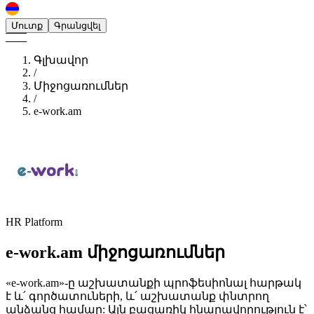
Մուտք
Գրանցվել
Գլխավոր
/
Միջոցառումներ
/
e-work.am
HR Platform
e-work.am
միջոցառումներ
«e-work.am»-ը աշխատանքի պրոֆեսիոնալ հարթակ
է և՛ գործատուների, և՛ աշխատանք փնտրող
անձանց համար: Այն բացառիկ հնարավորություն է՝