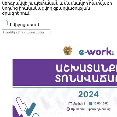
ներգրավվելու պետական և մասնավոր հատվածի
կողմից իրականացվող զբաղվածության
ծրագրերում:
1 միջոցառում