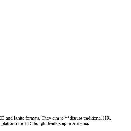
ED and Ignite formats. They aim to **disrupt traditional HR,
 platform for HR thought leadership in Armenia.