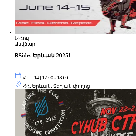
14
Հուլ
Անվճար
BSides Երևան 2025!
Հուլ 14 | 12:00 - 18:00
ՀՀ, Երևան, Տերյան փողոց