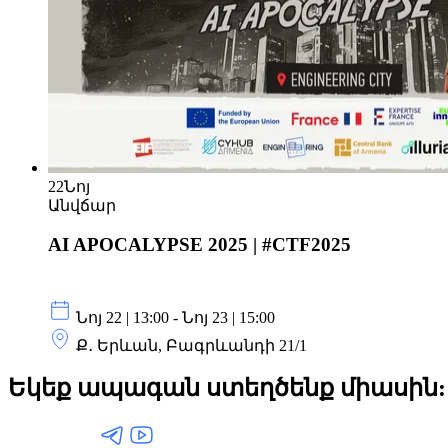
22
Նոյ
Անվճար
AI APOCALYPSE 2025 | #CTF2025
Նոյ 22 | 13:00 - Նոյ 23 | 15:00
Ք․ Երևան, Բագրևանդի 21/1
Եկեք ապագան ստեղծենք
միասին: