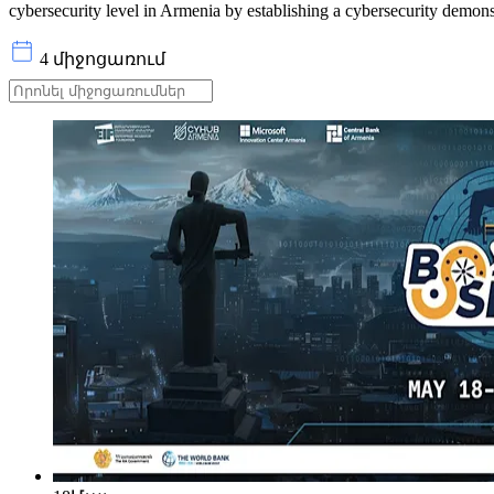
cybersecurity level in Armenia by establishing a cybersecurity demonst
4 միջոցառում