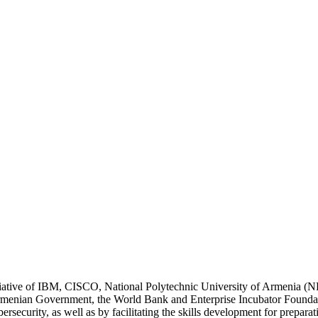
itiative of IBM, CISCO, National Polytechnic University of Armenia (
enian Government, the World Bank and Enterprise Incubator Foundati
curity, as well as by facilitating the skills development for preparation