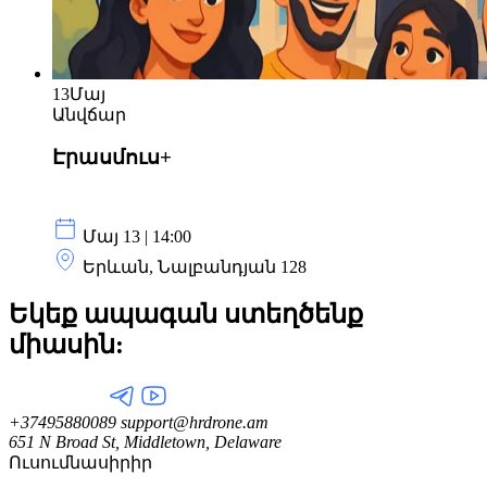
13
Մայ
Անվճար
Էրասմուս+
Մայ 13 | 14:00
Երևան, Նալբանդյան 128
Եկեք ապագան ստեղծենք
միասին:
+37495880089
support@hrdrone.am
651 N Broad St, Middletown, Delaware
Ուսումնասիրիր