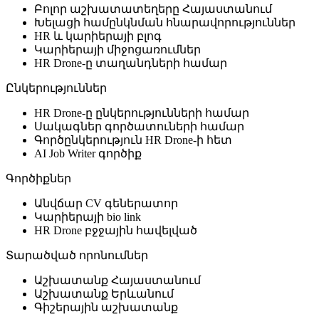
Բոլոր աշխատատեղերը Հայաստանում
Խելացի համընկնման հնարավորություններ
HR և կարիերայի բլոգ
Կարիերայի միջոցառումներ
HR Drone-ը տաղանդների համար
Ընկերություններ
HR Drone-ը ընկերությունների համար
Սակագներ գործատուների համար
Գործընկերություն HR Drone-ի հետ
AI Job Writer գործիք
Գործիքներ
Անվճար CV գեներատոր
Կարիերայի bio link
HR Drone բջջային հավելված
Տարածված որոնումներ
Աշխատանք Հայաստանում
Աշխատանք Երևանում
Գիշերային աշխատանք