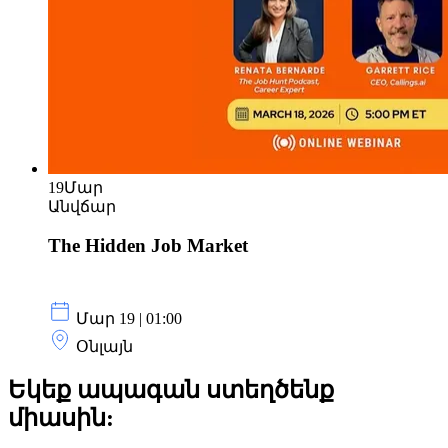
19
Մար
Անվճար
The Hidden Job Market
Մար 19 | 01:00
Օնլայն
Եկեք ապագան ստեղծենք
միասին: