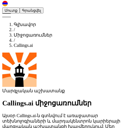
Մուտք
Գրանցվել
Գլխավոր
/
Միջոցառումներ
/
Callings.ai
Մարզչական աշխատանք
Callings.ai
միջոցառումներ
Այսօր Callings.ai-ն գտնվում է առաջատար
տեխնոլոգիաների և մարդակենտրոն կարիերայի
մարզչական աշխատանքի խաչմերուկում: Մեր