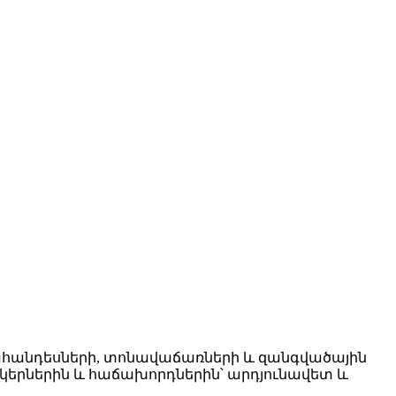
ուցահանդեսների, տոնավաճառների և զանգվածային
կերներին և հաճախորդներին՝ արդյունավետ և