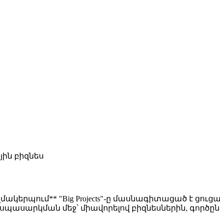
ին բիզնես
զմակերպում** "Big Projects"-ը մասնագիտացած է ց
ասարկման մեջ՝ միավորելով բիզնեսներին, գործըն