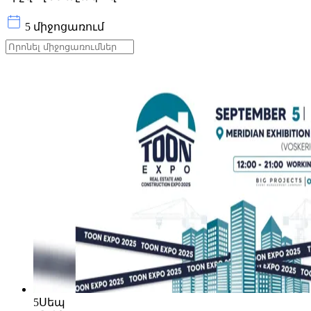
5 միջոցառում
5
Սեպ