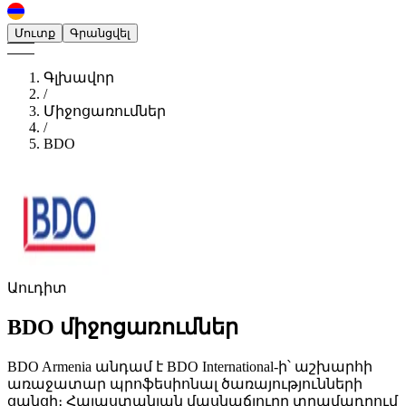
Մուտք
Գրանցվել
Գլխավոր
/
Միջոցառումներ
/
BDO
Աուդիտ
BDO
միջոցառումներ
BDO Armenia անդամ է BDO International-ի՝ աշխարհի
առաջատար պրոֆեսիոնալ ծառայությունների
ցանցի։ Հայաստանյան մասնաճյուղը տրամադրում