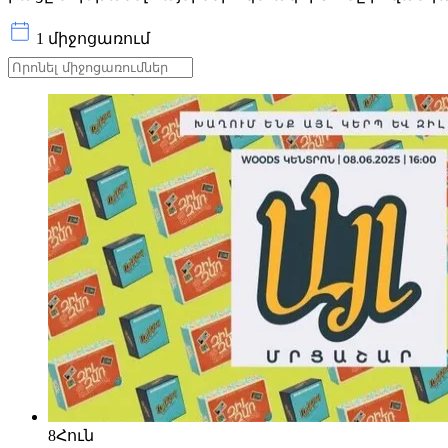
1 միջոցառում
8
Հուն