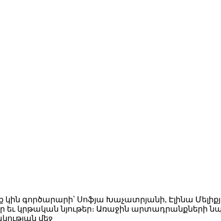
երեք կին գործարարի՝ Սոֆյա Խաչատրյանի, Էլինա Մել
ղեր եւ կրթական նյութեր։ Առաջին արտադրանքների ն
կության մեջ