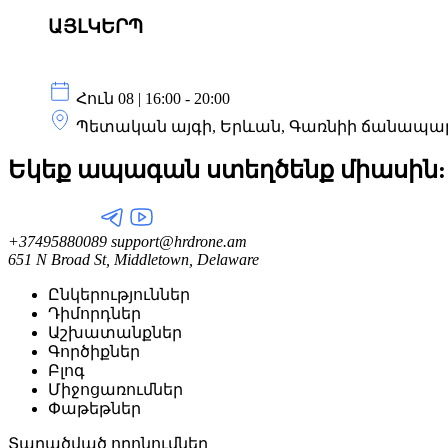
ԱՅԼԿԵՐՊ
Հուն 08 | 16:00 - 20:00
Պետական այգի, Երևան, Գառնիի ճանապարհ
Եկեք ապագան ստեղծենք
միասին:
+37495880089
support@hrdrone.am
651 N Broad St, Middletown, Delaware
Ընկերություններ
Դիմորդներ
Աշխատանքներ
Գործիքներ
Բլոգ
Միջոցառումներ
Փաթեթներ
Տարածված որոնումներ