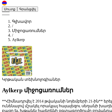
Մուտք
Գրանցվել
Գլխավոր
/
Միջոցառումներ
/
Aylkerp
Կրթական տեխնոլոգիաներ
Aylkerp
միջոցառումներ
**Հիմնադրվել է 2014 թվականի նոյեմբերի 21-ին** 
ունենալով մշակել որակյալ հայալեզու սեղանի խա
բացը եւ խթանել հայերենի օգտագործումը բովանդա