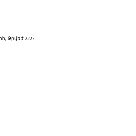
, Ջրվեժ 2227