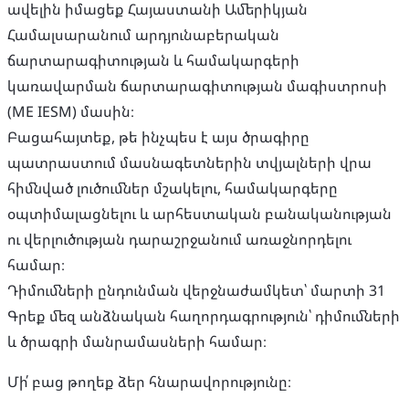
ավելին իմացեք Հայաստանի Ամերիկյան
Համալսարանում արդյունաբերական
ճարտարագիտության և համակարգերի
կառավարման ճարտարագիտության մագիստրոսի
(ME IESM) մասին։
Բացահայտեք, թե ինչպես է այս ծրագիրը
պատրաստում մասնագետներին տվյալների վրա
հիմնված լուծումներ մշակելու, համակարգերը
օպտիմալացնելու և արհեստական ​​բանականության
ու վերլուծության դարաշրջանում առաջնորդելու
համար։
Դիմումների ընդունման վերջնաժամկետ՝ մարտի 31
Գրեք մեզ անձնական հաղորդագրություն՝ դիմումների
և ծրագրի մանրամասների համար։
Մի՛ բաց թողեք ձեր հնարավորությունը։