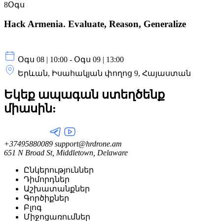
8
Օգս
Hack Armenia. Evaluate, Reason, Generalize
Օգս 08 | 10:00 - Օգս 09 | 13:00
Երևան, Իսահակյան փողոց 9, Հայաստան
Եկեք ապագան ստեղծենք
միասին:
+37495880089
support@hrdrone.am
651 N Broad St, Middletown, Delaware
Ընկերություններ
Դիմորդներ
Աշխատանքներ
Գործիքներ
Բլոգ
Միջոցառումներ