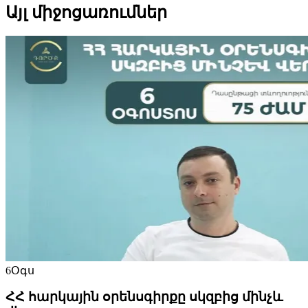
Այլ միջոցառումներ
6
Օգս
ՀՀ հարկային օրենսգիրքը սկզբից մինչև