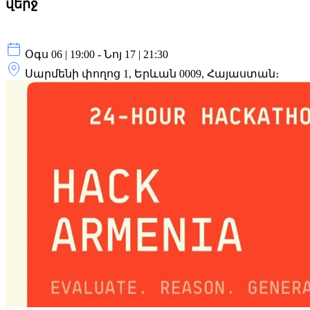
վերջ
Օգս 06 | 19:00 - Նոյ 17 | 21:30
Սարմենի փողոց 1, Երևան 0009, Հայաստան։