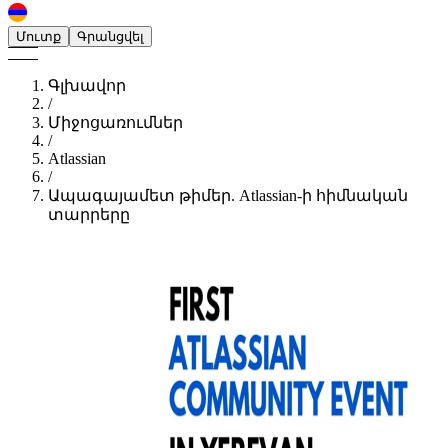
Մուտք
Գրանցվել
Գլխավոր
/
Միջոցառումներ
/
Atlassian
/
Ապագայամետ թիմեր. Atlassian-ի հիմնական
տարրերը