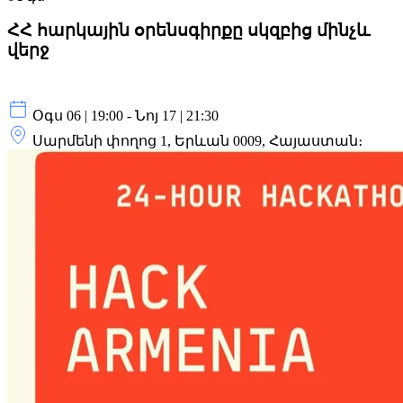
ՀՀ հարկային օրենսգիրքը սկզբից մինչև
վերջ
Օգս 06 | 19:00 - Նոյ 17 | 21:30
Սարմենի փողոց 1, Երևան 0009, Հայաստան։