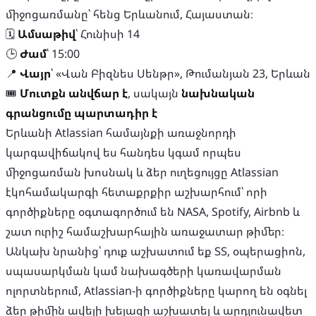
միջոցառմանը՝ հենց Երևանում, Հայաստան։
🗓
Ամսաթիվ
՝ Հունիսի 14
🕒
Ժամ
՝ 15:00
📍
Վայր
՝ «Վան Բիզնես Սենթր», Թումանյան 23, Երևան
🎟
Մուտքն անվճար է
, սակայն
նախնական
գրանցումը պարտադիր է
Երևանի Atlassian համայնքի առաջնորդի
կարգավիճակով ես հանդես կգամ որպես
միջոցառման խոսնակ և ձեր ուղեցույցը Atlassian
էկոհամակարգի հետաքրքիր աշխարհում՝ որի
գործիքները օգտագործում են NASA, Spotify, Airbnb և
շատ ուրիշ համաշխարհային առաջատար թիմեր։
Անկախ նրանից՝ դուք աշխատում եք ՏՏ, օպերացիոն,
սպասարկման կամ նախագծերի կառավարման
ոլորտներում, Atlassian-ի գործիքները կարող են օգնել
ձեր թիմին ավելի խելացի աշխատել և արդյունավետ