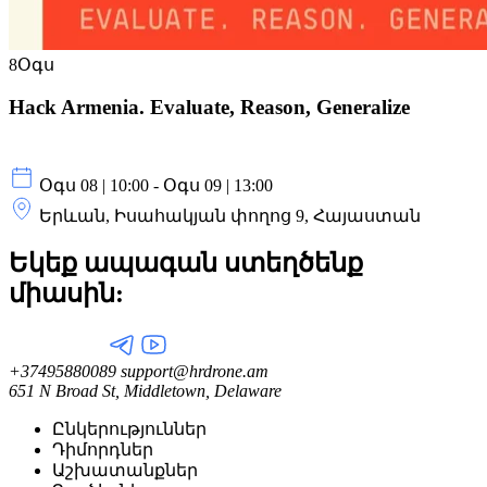
8
Օգս
Hack Armenia. Evaluate, Reason, Generalize
Օգս 08 | 10:00 - Օգս 09 | 13:00
Երևան, Իսահակյան փողոց 9, Հայաստան
Եկեք ապագան ստեղծենք
միասին:
+37495880089
support@hrdrone.am
651 N Broad St, Middletown, Delaware
Ընկերություններ
Դիմորդներ
Աշխատանքներ