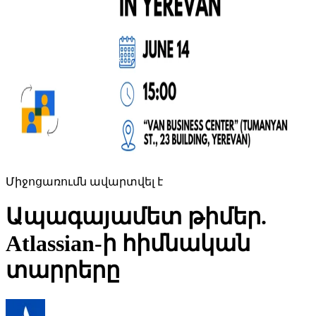
Միջոցառումն ավարտվել է
Ապագայամետ թիմեր.
Atlassian-ի հիմնական
տարրերը