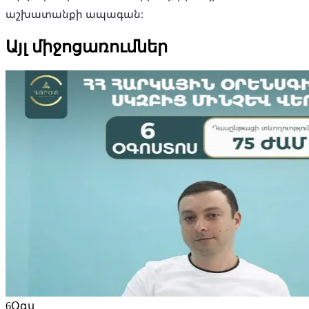
աշխատանքի ապագան։
Այլ միջոցառումներ
6
Օգս