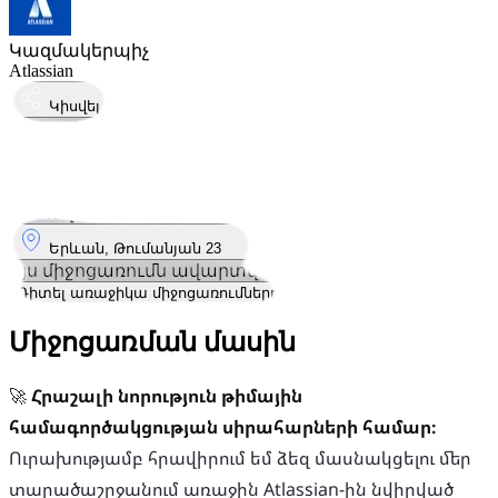
Կազմակերպիչ
Atlassian
Կիսվել
Կայացել է
14
Հուլ
Երկուշաբթի
14 հուլիս 2025 · 15:00 – 17:00
Որտեղ
Երևան, Թումանյան 23
Այս միջոցառումն ավարտվել է
Դիտել առաջիկա միջոցառումները
Միջոցառման մասին
🚀
Հրաշալի նորություն թիմային
համագործակցության սիրահարների համար։
Ուրախությամբ հրավիրում եմ ձեզ մասնակցելու մեր
տարածաշրջանում առաջին Atlassian-ին նվիրված