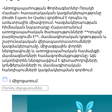
«Առողջապահության Փորձագետներ Որակի
Համար» հասարակական կազմակերպությունը
(Health Experts for Quality) գործում է որպես ոչ
առևտրային միավորում։ Կազմակերպության
հիմնական նպատակը Հայաստանում
առողջապահական ծառայությունների **որակի
բարձրացումն է**, մասնագիտական կրթության և
շարունակական վերապատրաստումների
կազմակերպումը, միջազգային փորձի
ներգրավումը և առողջապահական համայնքի
մասնագետների համագործակցությունը։ Այն
ակտիվորեն ներգրավվում է գիտաժողովների,
կոնֆերանսների ու մասնագիտական
հանդիպումների կազմակերպման գործում։
1 միջոցառում