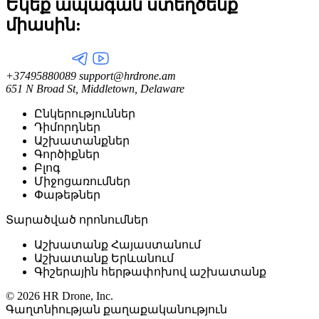
Եկեք ապագան ստեղծենք
միասին:
+37495880089
support@hrdrone.am
651 N Broad St, Middletown, Delaware
Ընկերություններ
Դիմորդներ
Աշխատանքներ
Գործիքներ
Բլոգ
Միջոցառումներ
Փաթեթներ
Տարածված որոնումներ
Աշխատանք Հայաստանում
Աշխատանք Երևանում
Գիշերային հերթափոխով աշխատանք
© 2026 HR Drone, Inc.
Գաղտնիության քաղաքականություն