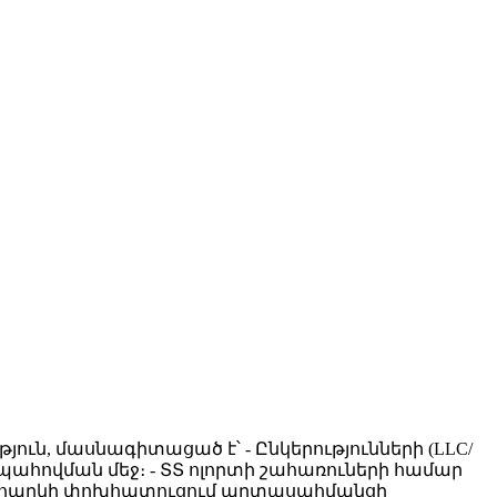
ուն, մասնագիտացած է՝ - Ընկերությունների (LLC/
հովման մեջ։ - ՏՏ ոլորտի շահառուների համար
րձի հարկի փոխհատուցում արտասահմանցի