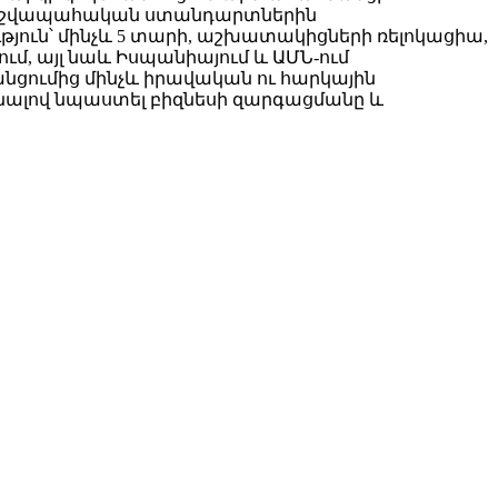
ն հաշվապահական ստանդարտներին
յուն՝ մինչև 5 տարի, աշխատակիցների ռելոկացիա,
ում, այլ նաև Իսպանիայում և ԱՄՆ-ում
րանցումից մինչև իրավական ու հարկային
նալով նպաստել բիզնեսի զարգացմանը և