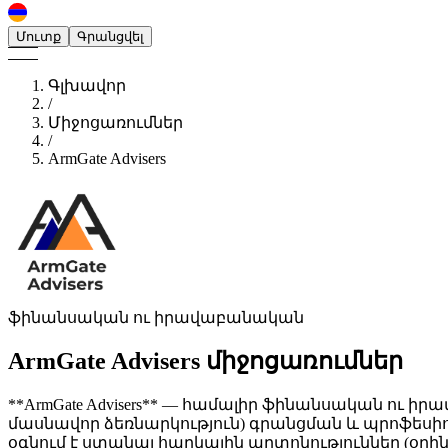
Մուտք
Գրանցվել
Գլխավոր
/
Միջոցառումներ
/
ArmGate Advisers
ֆինանսական ու իրավաբանական
ArmGate Advisers
միջոցառումներ
**ArmGate Advisers** — համալիր ֆինանսական ու ի
մասնավոր ձեռնարկություն) գրանցման և պրոֆես
օգնում է ստանալ հարկային արտոնություններ (օ