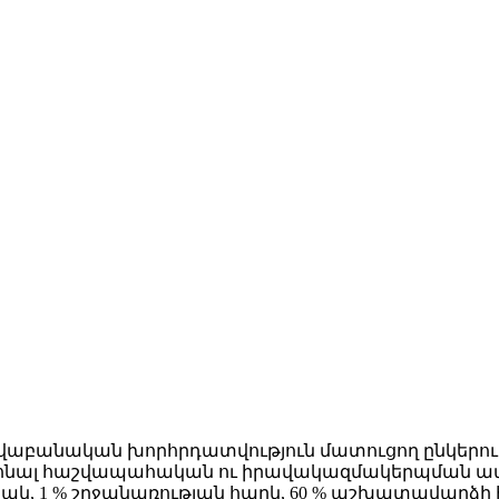
րավաբանական խորհրդատվություն մատուցող ընկերությ
իոնալ հաշվապահական ու իրավակազմակերպման ապա
րինակ, 1 % շրջանառության հարկ, 60 % աշխատավա