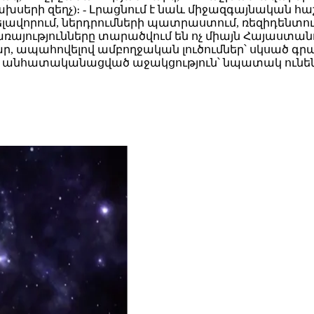
ծախսերի զեղչ)։ - Լրացնում է նաև միջազգայնակա
ավորում, ներդրումների պատրաստում, ռեզիդենտութ
ց ծառայությունները տարածվում են ոչ միայն Հայաստան
մար, ապահովելով ամբողջական լուծումներ՝ սկսած գ
է անհատականացված աջակցություն՝ նպատակ ունե