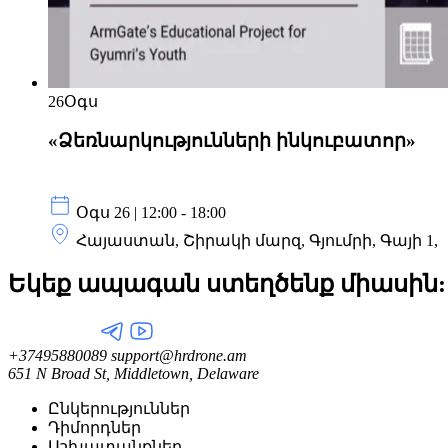
26
Օգս
«Ձեռնարկությունների ինկուբատոր»
Օգս 26 | 12:00 - 18:00
Հայաստան, Շիրակի մարզ, Գյումրի, Գայի 1,
Եկեք ապագան ստեղծենք
միասին:
+37495880089
support@hrdrone.am
651 N Broad St, Middletown, Delaware
Ընկերություններ
Դիմորդներ
Աշխատանքներ