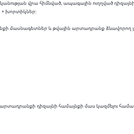
կանության վրա հիմնված, ապագային ուղղված դիզայն
ր + խորտիկներ։
քի մասնագետներ և թվային արտադրանք ձևավորող յու
ող արտադրանքի դիզայնի համայնքի մաս կազմելու համար