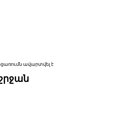
ոցառումն ավարտվել է
աշրջան