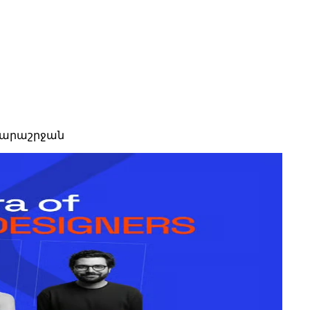
 դարաշրջան