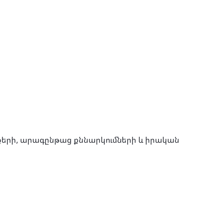
տքերի, արագընթաց քննարկումների և իրական