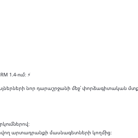
1.4-ում։ ⚡️
յներների նոր դարաշրջանի մեջ՝ փորձագիտական ​​​​մ
րկումներով։
վարվող արտադրանքի մասնագետների կողմից։