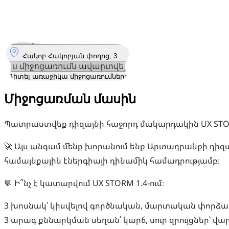
Կայացել է
12
Դեկ
Ուրբաթ
12 դեկտեմբեր 2025 · 19:00 – 19:00
Որտեղ
Հակոբ Հակոբյան փողոց, 3
Այս միջոցառումն ավարտվել է
Դիտել առաջիկա միջոցառումները
Միջոցառման մասին
Պատրաստվեք դիզայնի հաջորդ մակարդակին UX STORM 
🚀 Այս անգամ մենք խորանում ենք Արտադրանքի դիզա
համայնքային էներգիայի դինամիկ համադրությամբ։
💬 Ի՞նչ է կատարվում UX STORM 1.4-ում։
3 խոսնակ՝ կիսվելով գործնական, մարտական ​​​​փորձա
3 արագ քննարկման սեղան՝ կարճ, սուր զրույցներ՝ 