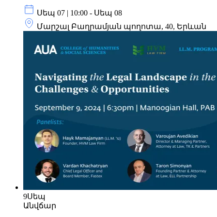
Սեպ 07 | 10:00 - Սեպ 08
Մարշալ Բաղրամյան պողոտա, 40, Երևան
9
Սեպ
Անվճար