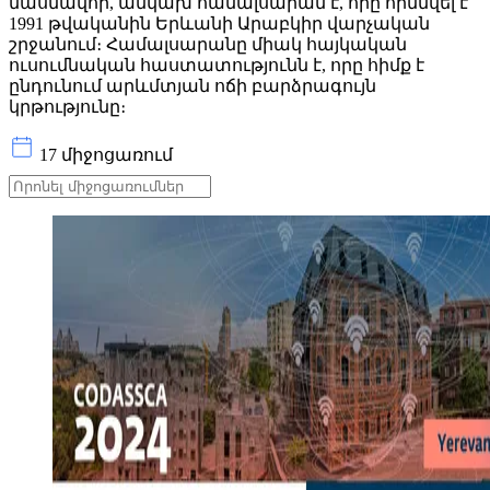
մասնավոր, անկախ համալսարան է, որը հիմնվել է
1991 թվականին Երևանի Արաբկիր վարչական
շրջանում։ Համալսարանը միակ հայկական
ուսումնական հաստատությունն է, որը հիմք է
ընդունում արևմտյան ոճի բարձրագույն
կրթությունը։
17 միջոցառում