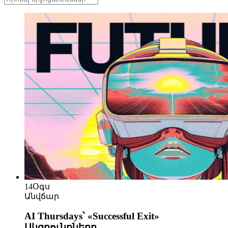
14
Օգս
Անվճար
AI Thursdays՝ «Successful Exit»
Սկզբունքները