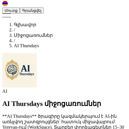
Մուտք
Գրանցվել
Գլխավոր
/
Միջոցառումներ
/
AI Thursdays
AI
AI Thursdays
միջոցառումներ
**AI Thursdays** ծրագիրը կազմակերպում է AI‑ին
առնչվող շատզրույցներ՝ հատուկ միջավայրում
Yerevan‑ում (WorkSpace). Տարբեր փորձագետներ 15–30