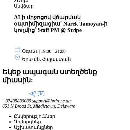
21
Օգս
Անվճար
AI‑ի միջոցով վճարման
օպտիմիզացիա՝ Narek Tamoyan‑ի
կողմից՝ Staff PM @ Stripe
Օգս 21 | 19:00 - 21:00
Երևան, Հայաստան
Եկեք ապագան ստեղծենք
միասին:
+37495880089
support@hrdrone.am
651 N Broad St, Middletown, Delaware
Ընկերություններ
Դիմորդներ
Աշխատանքներ