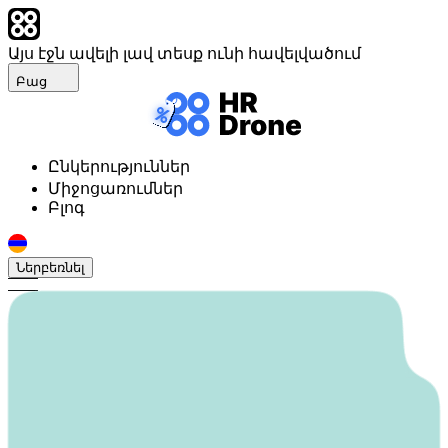
Այս էջն ավելի լավ տեսք ունի հավելվածում
Բաց
Ընկերություններ
Միջոցառումներ
Բլոգ
Ներբեռնել