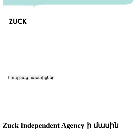
Zuck Independent Agency
Աշխատանք և կարիերա
Այցելել կայք
Դիտել բաց հաստիքները
Գտնվելու վայրը:
Yerevan
Չափ:
11-50
Հիմնադրման ամսաթիվ:
2017
Zuck Independent Agency-ի մասին