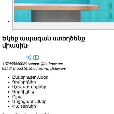
Եկեք ապագան ստեղծենք
միասին:
+37495880089
support@hrdrone.am
651 N Broad St, Middletown, Delaware
Ընկերություններ
Դիմորդներ
Աշխատանքներ
Գործիքներ
Բլոգ
Միջոցառումներ
Փաթեթներ