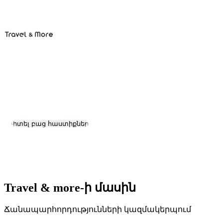
Travel & more
Աշխատանք և կարիերա
Դիտել բաց հաստիքները
Գտնվելու վայրը:
Yerevan
Չափ:
2-10
Travel & more-ի մասին
Ճանապարհորդությունների կազմակերպում