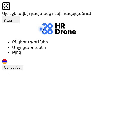
Այս էջն ավելի լավ տեսք ունի հավելվածում
Բաց
Ընկերություններ
Միջոցառումներ
Բլոգ
Ներբեռնել