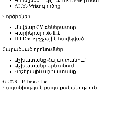
Գործընկերություն HR Drone-ի հետ
AI Job Writer գործիք
Գործիքներ
Անվճար CV գեներատոր
Կարիերայի bio link
HR Drone բջջային հավելված
Տարածված որոնումներ
Աշխատանք Հայաստանում
Աշխատանք Երևանում
Գիշերային աշխատանք
© 2026 HR Drone, Inc.
Գաղտնիության քաղաքականություն