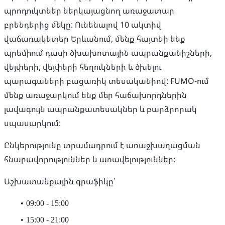
պրոդուկտներ ներկայացնող առաջատար
բրենդերից մեկը: Ունենալով 10 ակտիվ
վաճառակետեր Երևանում, մենք հայտնի ենք
պրեմիում դասի ծխախոտային ապրանքանիշների,
վեյփերի, վեյփերի հեղուկների և ծխելու
պարագաների բացառիկ տեսականիով: FUMO-ում
մենք առաջարկում ենք մեր հաճախորդներին
լավագույն ապրանքատեսակներ և բարձրորակ
սպասարկում:
Ընկերությունը տրամադրում է առաջխաղացման
հնարավորություններ և առավելություններ:
Աշխատանքային գրաֆիկը՝
09:00 - 15:00
15:00 - 21:00