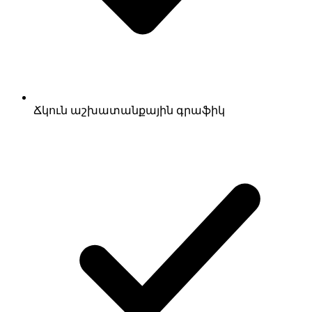
Ճկուն աշխատանքային գրաֆիկ