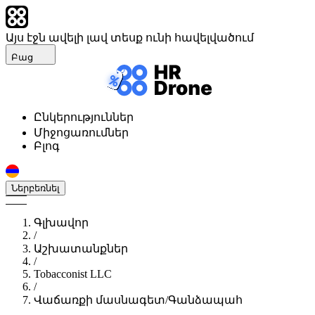
Այս էջն ավելի լավ տեսք ունի հավելվածում
Բաց
Ընկերություններ
Միջոցառումներ
Բլոգ
Ներբեռնել
Գլխավոր
/
Աշխատանքներ
/
Tobacconist LLC
/
Վաճառքի մասնագետ/Գանձապահ