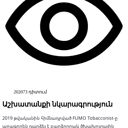
202073 դիտում
Աշխատանքի նկարագրություն
2019 թվականին հիմնադրված FUMO Tobacconist-ը
արագորեն դարձել է բարձրորակ ծխախոտային