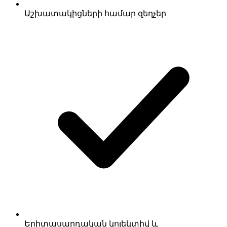
Աշխատակիցների համար զեղչեր
Երիտասարդական կոլեկտիվ և