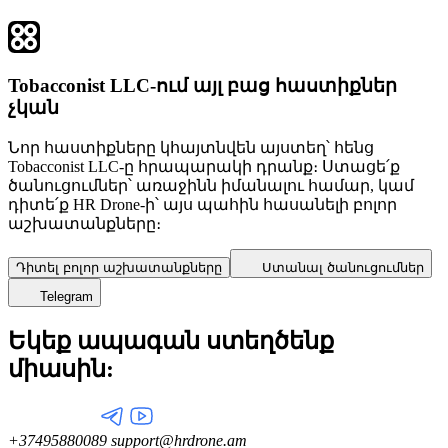
Tobacconist LLC-ում այլ բաց հաստիքներ
չկան
Նոր հաստիքները կհայտնվեն այստեղ՝ հենց
Tobacconist LLC-ը հրապարակի դրանք։ Ստացե՛ք
ծանուցումներ՝ առաջինն իմանալու համար, կամ
դիտե՛ք HR Drone-ի՝ այս պահին հասանելի բոլոր
աշխատանքները։
Դիտել բոլոր աշխատանքները
Ստանալ ծանուցումներ
Telegram
Եկեք ապագան ստեղծենք
միասին:
+37495880089
support@hrdrone.am