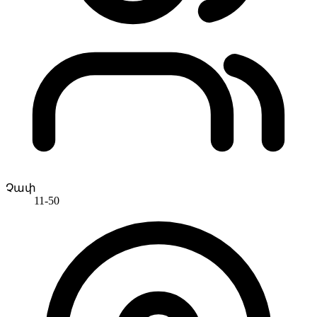
Չափ
11-50