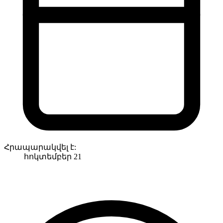
Հրապարակվել է:
հոկտեմբեր 21