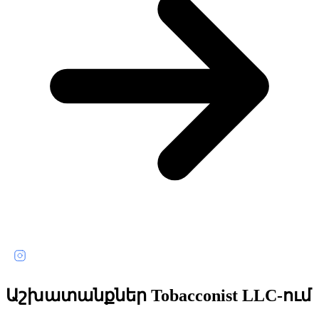
Աշխատանքներ Tobacconist LLC-ում