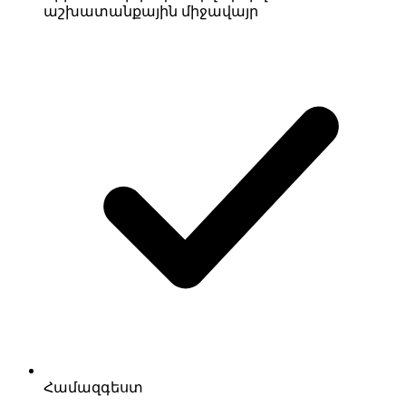
աշխատանքային միջավայր
Համազգեստ