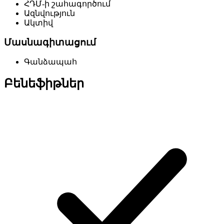
ՀԴՄ-ի շահագործում
Ազնվություն
Ակտիվ
Մասնագիտացում
Գանձապահ
Բենեֆիթներ