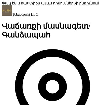
Փակ է
Այս հաստիքն այլևս դիմումներ չի ընդունում
Tobacconist LLC
Վաճառքի մասնագետ/
Գանձապահ