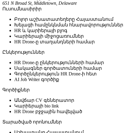
651 N Broad St, Middletown, Delaware
Ուսումնասիրիր
Բոլոր աշխատատեղերը Հայաստանում
Խելացի համընկնման հնարավորություններ
HR և կարիերայի բլոգ
Կարիերայի միջոցառումներ
HR Drone-ը տաղանդների համար
Ընկերություններ
HR Drone-ը ընկերությունների համար
Սակագներ գործատուների համար
Գործընկերություն HR Drone-ի հետ
AI Job Writer գործիք
Գործիքներ
Անվճար CV գեներատոր
Կարիերայի bio link
HR Drone բջջային հավելված
Տարածված որոնումներ
Աշխատանք Հայաստանում