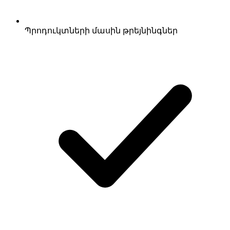
Պրոդուկտների մասին թրեյնինգներ