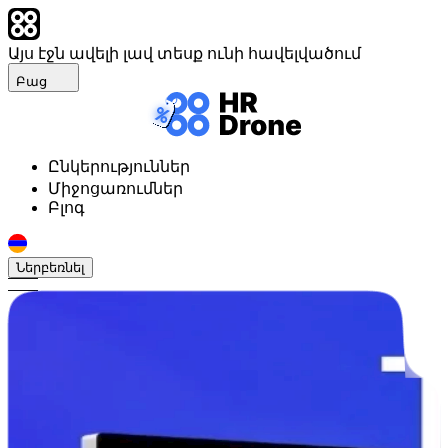
Այս էջն ավելի լավ տեսք ունի հավելվածում
Բաց
Ընկերություններ
Միջոցառումներ
Բլոգ
Ներբեռնել