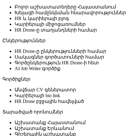
Բոլոր աշխատատեղերը Հայաստանում
Խելացի համընկնման հնարավորություններ
HR և կարիերայի բլոգ
Կարիերայի միջոցառումներ
HR Drone-ը տաղանդների համար
Ընկերություններ
HR Drone-ը ընկերությունների համար
Սակագներ գործատուների համար
Գործընկերություն HR Drone-ի հետ
AI Job Writer գործիք
Գործիքներ
Անվճար CV գեներատոր
Կարիերայի bio link
HR Drone բջջային հավելված
Տարածված որոնումներ
Աշխատանք Հայաստանում
Աշխատանք Երևանում
Գիշերային աշխատանք