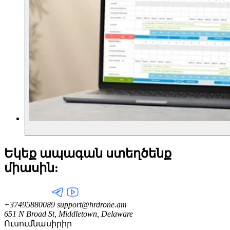
Եկեք ապագան ստեղծենք
միասին:
+37495880089
support@hrdrone.am
651 N Broad St, Middletown, Delaware
Ուսումնասիրիր