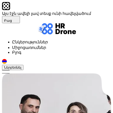
Այս էջն ավելի լավ տեսք ունի հավելվածում
Բաց
Ընկերություններ
Միջոցառումներ
Բլոգ
Ներբեռնել