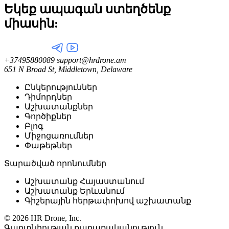
Եկեք ապագան ստեղծենք
միասին:
+37495880089
support@hrdrone.am
651 N Broad St, Middletown, Delaware
Ընկերություններ
Դիմորդներ
Աշխատանքներ
Գործիքներ
Բլոգ
Միջոցառումներ
Փաթեթներ
Տարածված որոնումներ
Աշխատանք Հայաստանում
Աշխատանք Երևանում
Գիշերային հերթափոխով աշխատանք
© 2026 HR Drone, Inc.
Գաղտնիության քաղաքականություն