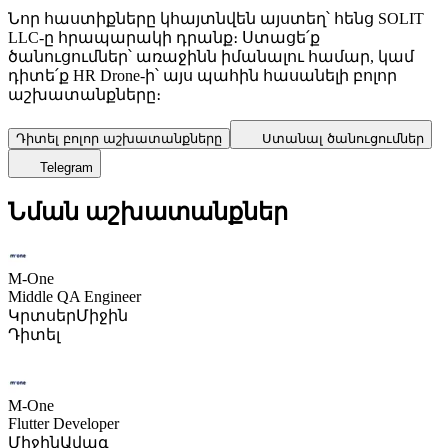
Նոր հաստիքները կհայտնվեն այստեղ՝ հենց SOLIT
LLC-ը հրապարակի դրանք։ Ստացե՛ք
ծանուցումներ՝ առաջինն իմանալու համար, կամ
դիտե՛ք HR Drone-ի՝ այս պահին հասանելի բոլոր
աշխատանքները։
Դիտել բոլոր աշխատանքները
Ստանալ ծանուցումներ
Telegram
Նման աշխատանքներ
M-One
Middle QA Engineer
Կրտսեր
Միջին
Դիտել
M-One
Flutter Developer
Միջին
Ավագ