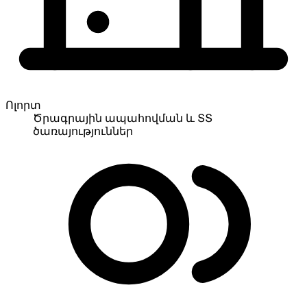
Ոլորտ
Ծրագրային ապահովման և ՏՏ
ծառայություններ