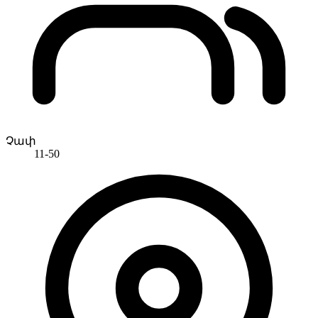
Չափ
11-50