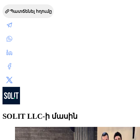
Պատճենել հղումը
SOLIT LLC-ի մասին