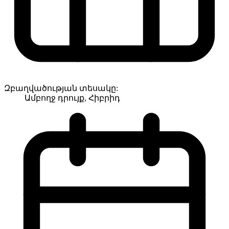
Զբաղվածության տեսակը:
Ամբողջ դրույք, Հիբրիդ