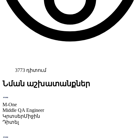
3773 դիտում
Նման աշխատանքներ
M-One
Middle QA Engineer
Կրտսեր
Միջին
Դիտել