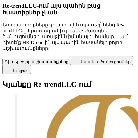
Re-trendLLC-ում այս պահին բաց
հաստիքներ չկան
Նոր հաստիքները կհայտնվեն այստեղ՝ հենց Re-
trendLLC-ը հրապարակի դրանք։ Ստացե՛ք
ծանուցումներ՝ առաջինն իմանալու համար, կամ
դիտե՛ք HR Drone-ի՝ այս պահին հասանելի բոլոր
աշխատանքները։
Դիտել բոլոր աշխատանքները
Ստանալ ծանուցումներ
Telegram
Կյանքը Re-trendLLC-ում