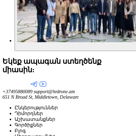
Եկեք ապագան ստեղծենք
միասին:
+37495880089
support@hrdrone.am
651 N Broad St, Middletown, Delaware
Ընկերություններ
Դիմորդներ
Աշխատանքներ
Գործիքներ
Բլոգ