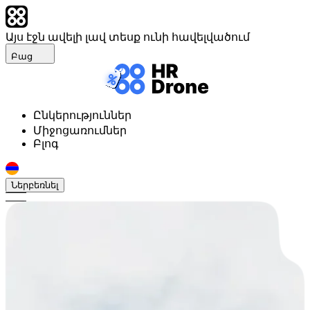
Այս էջն ավելի լավ տեսք ունի հավելվածում
Բաց
Ընկերություններ
Միջոցառումներ
Բլոգ
Ներբեռնել