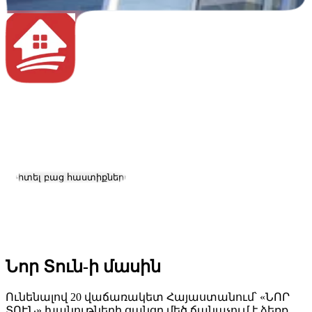
Նոր Տուն
Աշխատանք և կարիերա
Այցելել կայք
Դիտել բաց հաստիքները
Գտնվելու վայրը:
Yerevan
Չափ:
201-500
Նոր Տուն-ի մասին
Ունենալով 20 վաճառակետ Հայաստանում՝ «ՆՈՐ
ՏՈՒՆ» խանութների ցանցը մեծ ճանաչում է ձեռք