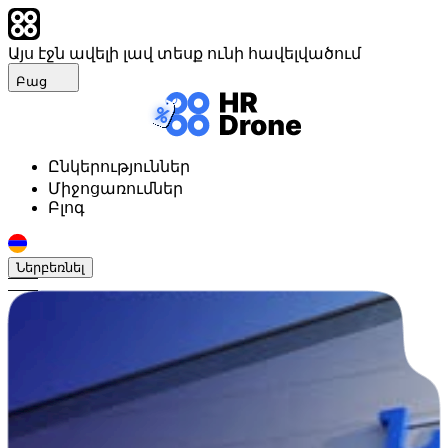
Այս էջն ավելի լավ տեսք ունի հավելվածում
Բաց
Ընկերություններ
Միջոցառումներ
Բլոգ
Ներբեռնել