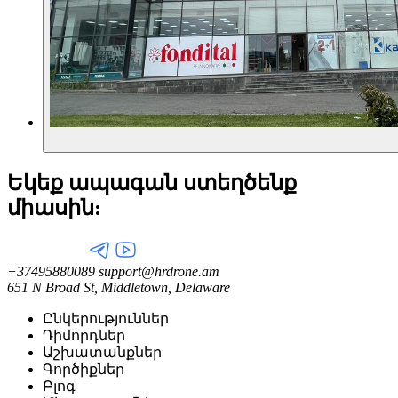
Եկեք ապագան ստեղծենք
միասին:
+37495880089
support@hrdrone.am
651 N Broad St, Middletown, Delaware
Ընկերություններ
Դիմորդներ
Աշխատանքներ
Գործիքներ
Բլոգ