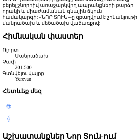
բերել շնորհիվ առաջարկվող ապրանքների բարձր
որակի և միաժամանակ գնային ճկուն
համակարգի: «ՆՈՐ ՏՈՒՆ»-ը զբաղվում է շինանյութի
մանրածախ և մեծածախ վաճառքով:
Հիմնական փաստեր
Ոլորտ
Մանրածախ
Չափ
201-500
Գտնվելու վայրը
Yerevan
Հետևեք մեզ
Աշխատանքներ Նոր Տուն-ում