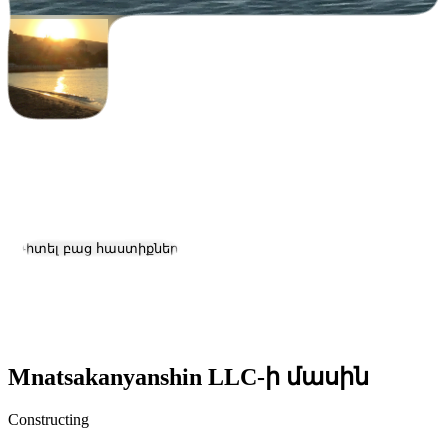
Mnatsakanyanshin LLC
Աշխատանք և կարիերա
Դիտել բաց հաստիքները
Գտնվելու վայրը:
Yerevan
Չափ:
2-10
Mnatsakanyanshin LLC-ի մասին
Constructing