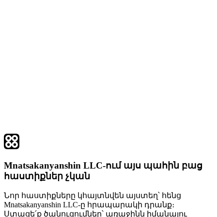
Mnatsakanyanshin LLC-ում այս պահին բաց
հաստիքներ չկան
Նոր հաստիքները կհայտնվեն այստեղ՝ հենց
Mnatsakanyanshin LLC-ը հրապարակի դրանք։
Ստացե՛ք ծանուցումներ՝ առաջինն իմանալու