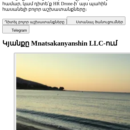
համար, կամ դիտե՛ք HR Drone-ի՝ այս պահին
հասանելի բոլոր աշխատանքները։
Դիտել բոլոր աշխատանքները
Ստանալ ծանուցումներ
Telegram
Կյանքը Mnatsakanyanshin LLC-ում