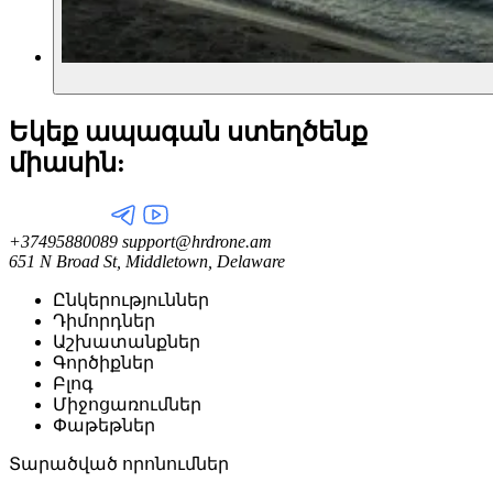
Եկեք ապագան ստեղծենք
միասին:
+37495880089
support@hrdrone.am
651 N Broad St, Middletown, Delaware
Ընկերություններ
Դիմորդներ
Աշխատանքներ
Գործիքներ
Բլոգ
Միջոցառումներ
Փաթեթներ
Տարածված որոնումներ