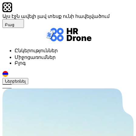
Այս էջն ավելի լավ տեսք ունի հավելվածում
Բաց
Ընկերություններ
Միջոցառումներ
Բլոգ
Ներբեռնել