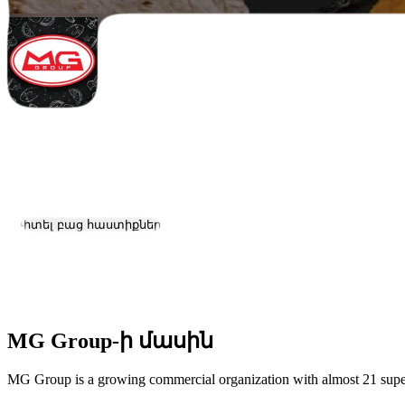
MG Group
Աշխատանք և կարիերա
Դիտել բաց հաստիքները
Գտնվելու վայրը:
Yerevan
Չափ:
1000+
MG Group-ի մասին
MG Group is a growing commercial organization with almost 21 supe