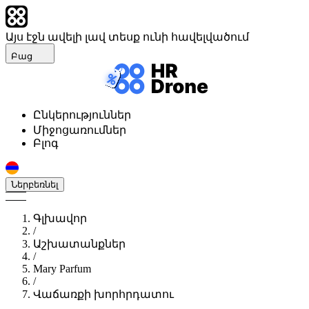
Այս էջն ավելի լավ տեսք ունի հավելվածում
Բաց
Ընկերություններ
Միջոցառումներ
Բլոգ
Ներբեռնել
Գլխավոր
/
Աշխատանքներ
/
Mary Parfum
/
Վաճառքի խորհրդատու