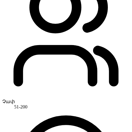
Չափ
51-200