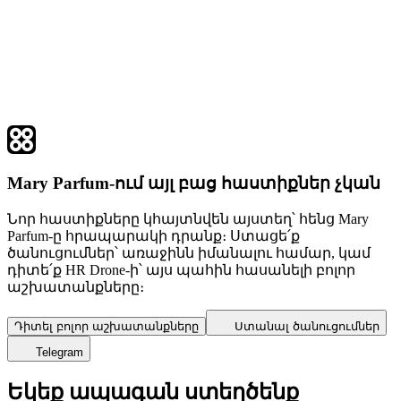
Mary Parfum-ում այլ բաց հաստիքներ չկան
Նոր հաստիքները կհայտնվեն այստեղ՝ հենց Mary
Parfum-ը հրապարակի դրանք։ Ստացե՛ք
ծանուցումներ՝ առաջինն իմանալու համար, կամ
դիտե՛ք HR Drone-ի՝ այս պահին հասանելի բոլոր
աշխատանքները։
Դիտել բոլոր աշխատանքները
Ստանալ ծանուցումներ
Telegram
Եկեք ապագան ստեղծենք