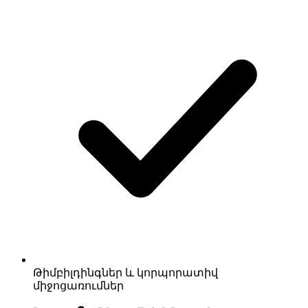
Թիմբիլդինգներ և կորպորատիվ
միջոցառումներ