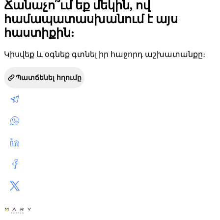
Ճանաչո՞ւմ եք մեկին, ով
համապատասխանում է այս
հաստիքին:
Կիսվեք և օգնեք գտնել իր հաջորդ աշխատանքը։
Պատճենել հղումը