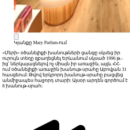
Կյանքը Mary Parfum-ում
«Մերի» օծանելիքի խանութների ցանցը սկսեց իր
ուրույն տեղը զբաղեցնել Երևանում սկսած 1996 թ.-
ից՝ ներկայացնելով ոչ միայն իր առաջին, այլև ՀՀ-
ում օծանելիքի առաջին խանութ-սրահը Աբովյան 31
հասցեում: Թվով երկրորդ խանութ-սրահը բացվեց
անմիջապես հաջորդ տարի: Այսօր արդեն գործում է
8 խանութ-սրահ։