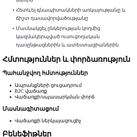
Հետևել գնապիտակների առկայությանը և
ճիշտ դասավորվածությանը
Մասնակցել ընկերության կողմից
կազմակերպված ուսուցողական
դասընթացներին և ատեստացիաներին
Հմտություններ և փորձառություն
Պահանջվող հմտություններ
Ապրանքների ցուցադրում
B2C վաճառք
Վաճառքի/սպասարկման փորձ
Մասնագիտացում
Վաճառքի ներկայացուցիչ
Բենեֆիթներ