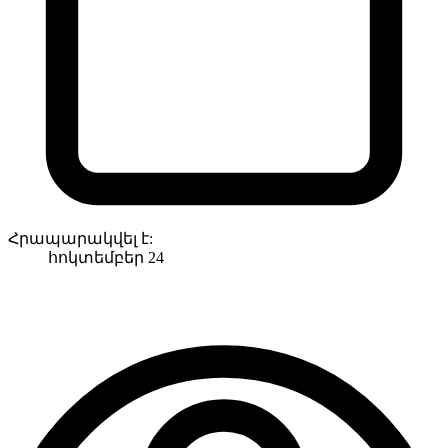
Հրապարակվել է:
հոկտեմբեր 24