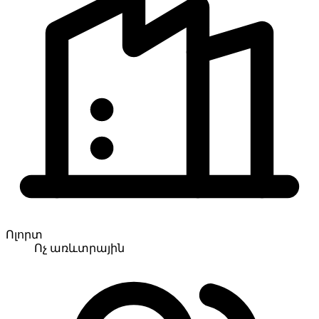
Ոլորտ
Ոչ առևտրային