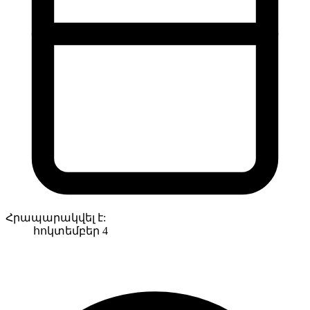
Հրապարակվել է:
հոկտեմբեր 4