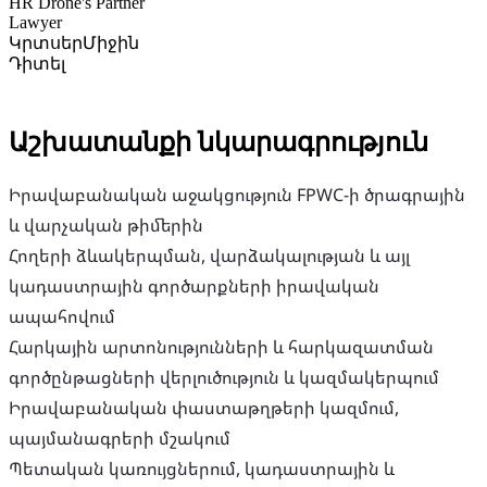
HR Drone's Partner
Lawyer
Կրտսեր
Միջին
Դիտել
Աշխատանքի նկարագրություն
Իրավաբանական աջակցություն FPWC-ի ծրագրային
և վարչական թիմերին
Հողերի ձևակերպման, վարձակալության և այլ
կադաստրային գործարքների իրավական
ապահովում
Հարկային արտոնությունների և հարկազատման
գործընթացների վերլուծություն և կազմակերպում
Իրավաբանական փաստաթղթերի կազմում,
պայմանագրերի մշակում
Պետական կառույցներում, կադաստրային և