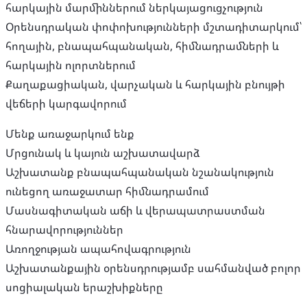
հարկային մարմիններում ներկայացուցչություն
Օրենսդրական փոփոխությունների մշտադիտարկում՝
հողային, բնապահպանական, հիմնադրամների և
հարկային ոլորտներում
Քաղաքացիական, վարչական և հարկային բնույթի
վեճերի կարգավորում
Մենք առաջարկում ենք
Մրցունակ և կայուն աշխատավարձ
Աշխատանք բնապահպանական նշանակություն
ունեցող առաջատար հիմնադրամում
Մասնագիտական աճի և վերապատրաստման
հնարավորություններ
Առողջության ապահովագրություն
Աշխատանքային օրենսդրությամբ սահմանված բոլոր
սոցիալական երաշխիքները