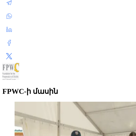
FPWC-ի մասին