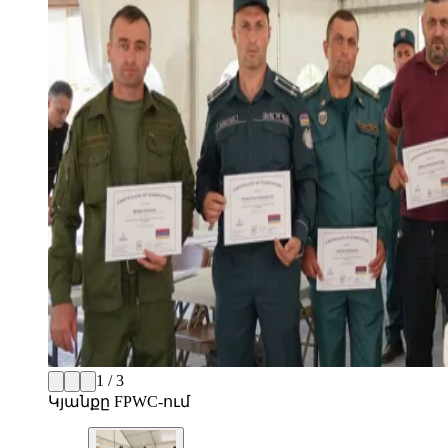
1 / 3
Կյանքը FPWC-ում