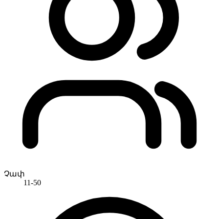
Չափ
11-50