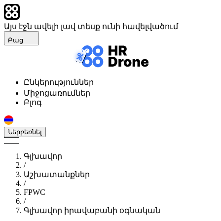
Այս էջն ավելի լավ տեսք ունի հավելվածում
Բաց
Ընկերություններ
Միջոցառումներ
Բլոգ
Ներբեռնել
Գլխավոր
/
Աշխատանքներ
/
FPWC
/
Գլխավոր իրավաբանի օգնական