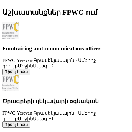
Աշխատանքներ FPWC-ում
Fundraising and communications officer
FPWC
·
Yerevan
·
Գրասենյակային · Ամբողջ
դրույք
Միջին
Ավագ
+2
Դիմել հիմա
Ծրագրերի ղեկավարի օգնական
FPWC
·
Yerevan
·
Գրասենյակային · Ամբողջ
դրույք
Միջին
Ավագ
+1
Դիմել հիմա