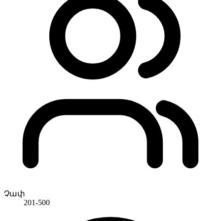
Չափ
201-500