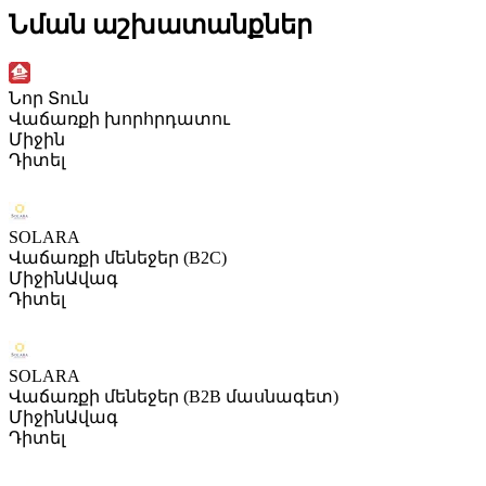
Նման աշխատանքներ
Նոր Տուն
Վաճառքի խորհրդատու
Միջին
Դիտել
SOLARA
Վաճառքի մենեջեր (B2C)
Միջին
Ավագ
Դիտել
SOLARA
Վաճառքի մենեջեր (B2B մասնագետ)
Միջին
Ավագ
Դիտել