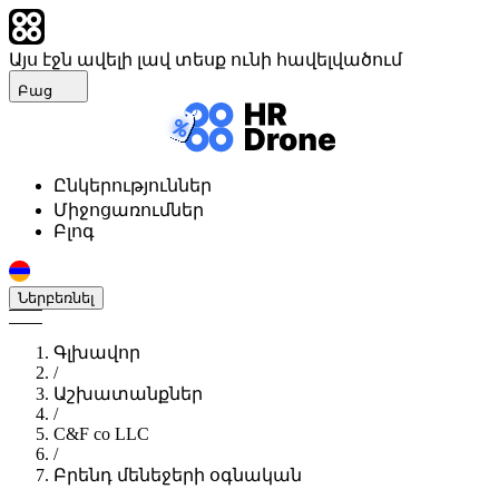
Այս էջն ավելի լավ տեսք ունի հավելվածում
Բաց
Ընկերություններ
Միջոցառումներ
Բլոգ
Ներբեռնել
Գլխավոր
/
Աշխատանքներ
/
C&F co LLC
/
Բրենդ մենեջերի օգնական