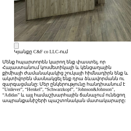
Կյանքը C&F co LLC-ում
Մենք հպարտորեն կարող ենք փաստել, որ
Հայաստանում կոսմետիկայի և կենցաղային
քիմիայի ժամանակակից շուկայի հիմնադիրն ենք և
ակտիվորեն մասնակցել ենք դրա ձևավորմանն ու
զարգացմանը: Մեր ընկերությունը հանդիսանում է
"Unilever”, “Henkel”, “Schwarzkopf”, "Johnson&Johnson",
“Adidas” և այլ համաշխարհային ճանաչում ունեցող
ապրանքանիշերի պաշտոնական մատակարարը: