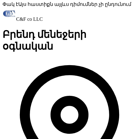
Փակ է
Այս հաստիքն այլևս դիմումներ չի ընդունում
C&F co LLC
Բրենդ մենեջերի
օգնական