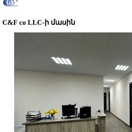
C&F co LLC-ի մասին