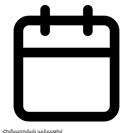
Հիմնադրման ամսաթիվ