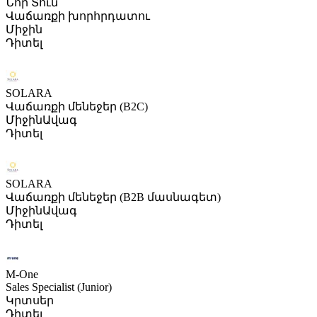
Նոր Տուն
Վաճառքի խորհրդատու
Միջին
Դիտել
SOLARA
Վաճառքի մենեջեր (B2C)
Միջին
Ավագ
Դիտել
SOLARA
Վաճառքի մենեջեր (B2B մասնագետ)
Միջին
Ավագ
Դիտել
M-One
Sales Specialist (Junior)
Կրտսեր
Դիտել