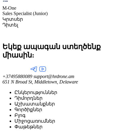
M-One
Sales Specialist (Junior)
Կրտսեր
Դիտել
Եկեք ապագան ստեղծենք
միասին:
+37495880089
support@hrdrone.am
651 N Broad St, Middletown, Delaware
Ընկերություններ
Դիմորդներ
Աշխատանքներ
Գործիքներ
Բլոգ
Միջոցառումներ
Փաթեթներ