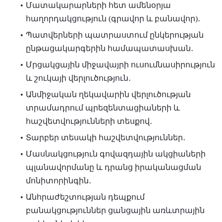
Մատակարարների հետ ամենօրյա
հաղորդակցություն (գրավոր և բանավոր)․
Պատվերների պատրաստում ընկերության
ընթացակարգերին համապատասխան․
Մրցակցային միջավայրի ուսումնասիրություն
և շուկայի վերլուծություն․
Անմիջական ղեկավարին վերլուծության
տրամադրում պրեզենտացիաների և
հաշվետվությունների տեսքով․
Տարբեր տեսակի հաշվետվություններ․
Մասնակցություն գովազդային ակցիաների
պլանավորմանը և դրանց իրականացման
մոնիտորինգին․
Անհրաժեշտության դեպքում
բանակցություններ ցանցային առևտրային