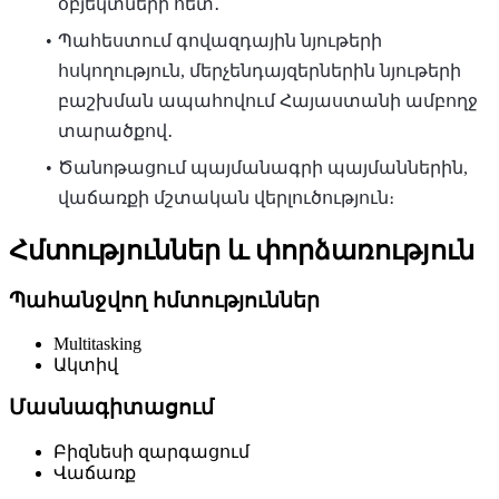
օբյեկտների հետ․
Պահեստում գովազդային նյութերի
հսկողություն, մերչենդայզերներին նյութերի
բաշխման ապահովում Հայաստանի ամբողջ
տարածքով․
Ծանոթացում պայմանագրի պայմաններին,
վաճառքի մշտական վերլուծություն։
Հմտություններ և փորձառություն
Պահանջվող հմտություններ
Multitasking
Ակտիվ
Մասնագիտացում
Բիզնեսի զարգացում
Վաճառք