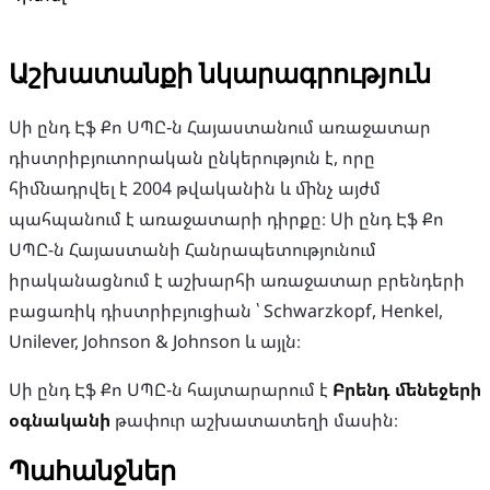
Աշխատանքի նկարագրություն
Սի ընդ Էֆ Քո ՍՊԸ-ն Հայաստանում առաջատար
դիստրիբյուտորական ընկերություն է, որը
հիմնադրվել է 2004 թվականին և մինչ այժմ
պահպանում է առաջատարի դիրքը։ Սի ընդ Էֆ Քո
ՍՊԸ-ն Հայաստանի Հանրապետությունում
իրականացնում է աշխարհի առաջատար բրենդերի
բացառիկ դիստրիբյուցիան ՝ Schwarzkopf, Henkel,
Unilever, Johnson & Johnson և այլն։
Սի ընդ Էֆ Քո ՍՊԸ-ն հայտարարում է
Բրենդ մենեջերի
օգնականի
թափուր աշխատատեղի մասին։
Պահանջներ