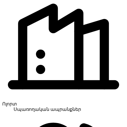
Ոլորտ
Սպառողական ապրանքներ