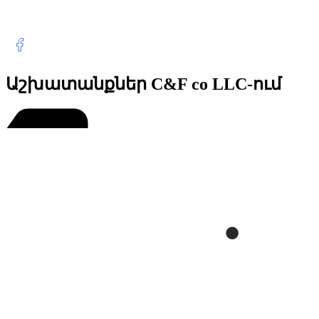
Աշխատանքներ C&F co LLC-ում