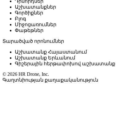
Դիմորդներ
Աշխատանքներ
Գործիքներ
Բլոգ
Միջոցառումներ
Փաթեթներ
Տարածված որոնումներ
Աշխատանք Հայաստանում
Աշխատանք Երևանում
Գիշերային հերթափոխով աշխատանք
© 2026 HR Drone, Inc.
Գաղտնիության քաղաքականություն