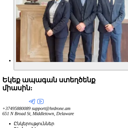
Եկեք ապագան ստեղծենք
միասին:
+37495880089
support@hrdrone.am
651 N Broad St, Middletown, Delaware
Ընկերություններ