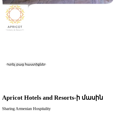
Apricot Hotels and Resorts
Աշխատանք և կարիերա
Դիտել բաց հաստիքները
Գտնվելու վայրը:
Yerevan
Չափ:
51-200
Apricot Hotels and Resorts-ի մասին
Sharing Armenian Hospitality