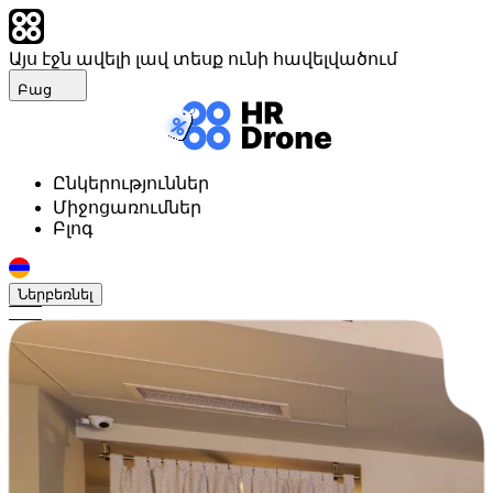
Այս էջն ավելի լավ տեսք ունի հավելվածում
Բաց
Ընկերություններ
Միջոցառումներ
Բլոգ
Ներբեռնել