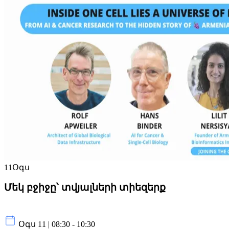
11
Օգս
Մեկ բջիջը՝ տվյալների տիեզերք
Օգս 11 | 08:30 - 10:30