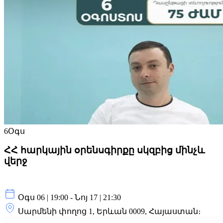
6
Օգս
ՀՀ հարկային օրենսգիրքը սկզբից մինչև
վերջ
Օգս 06 | 19:00 - Նոյ 17 | 21:30
Սարմենի փողոց 1, Երևան 0009, Հայաստան։