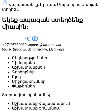
Հայաստան, ք. Երևան, Մարտիրոս Սարյան
փողոց 1
Եկեք ապագան ստեղծենք
միասին:
+37495880089
support@hrdrone.am
651 N Broad St, Middletown, Delaware
Ընկերություններ
Դիմորդներ
Աշխատանքներ
Գործիքներ
Բլոգ
Միջոցառումներ
Փաթեթներ
Տարածված որոնումներ
Աշխատանք Հայաստանում
Աշխատանք Երևանում