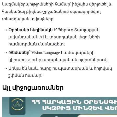
կազմակերպությունների համար՝ ինչպես վերլուծել և
հասկանալ բիզնես-շրջանակում օգտագործվող
տեսողական տվյալները։
Օրինակի հեղինակն է՝
Պերուզ Տասլաքյան,
ավանդական AI և տեսողական լեզուների
համադրման մասնագետ։
Թեմաներ՝
Vision-Language համակարգերի
կիրառությունը առարկայական ոլորտներում։
Առկա են նաև հարց ու պատասխան և հոլովակ
շփման համար:
Այլ միջոցառումներ