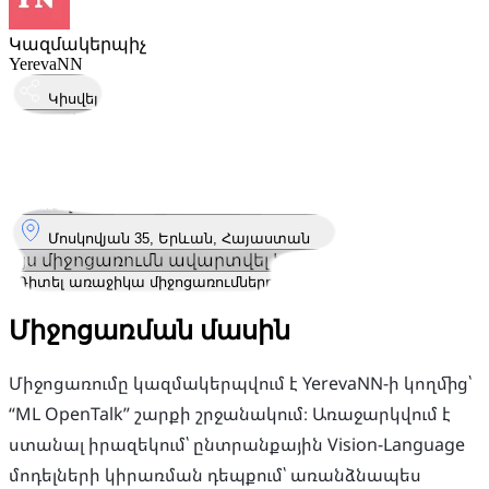
Կազմակերպիչ
YerevaNN
Կիսվել
Կայացել է
25
Հուլ
Ուրբաթ
25 հուլիս 2025 · 18:30 – 21:00
Որտեղ
Մոսկովյան 35, Երևան, Հայաստան
Այս միջոցառումն ավարտվել է
Դիտել առաջիկա միջոցառումները
Միջոցառման մասին
Միջոցառումը կազմակերպվում է YerevaNN-ի կողմից՝
“ML OpenTalk” շարքի շրջանակում։ Առաջարկվում է
ստանալ իրազեկում՝ ընտրանքային Vision-Language
մոդելների կիրառման դեպքում՝ առանձնապես