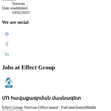
Yerevan
Date established
19/02/2025
We are social
Jobs at Effect Group
ՄՌ հավաքագրման մասնագետ
Effect Group
·
Yerevan
·
Office-based · Full-time
Junior
Middle