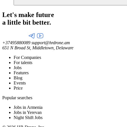
Let's make future
a little
bit better.
+37495880089
support@hrdrone.am
651 N Broad St, Middletown, Delaware
For Companies
For talents
Jobs
Features
Blog
Events
Price
Popular searches
Jobs in Armenia
Jobs in Yerevan
Night Shift Jobs