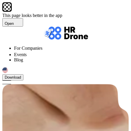
This page looks better in the app
Open
For Companies
Events
Blog
Download