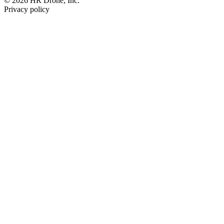
© 2026 HR Drone, Inc.
Privacy policy