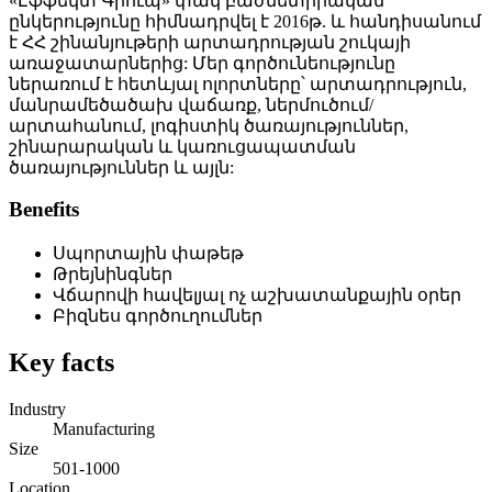
«Էֆֆեկտ Գրուպ» փակ բաժնետիրական
ընկերությունը հիմնադրվել է 2016թ. և հանդիսանում
է ՀՀ շինանյութերի արտադրության շուկայի
առաջատարներից: Մեր գործունեությունը
ներառում է հետևյալ ոլորտները՝ արտադրություն,
մանրամեծածախ վաճառք, ներմուծում/
արտահանում, լոգիստիկ ծառայություններ,
շինարարական և կառուցապատման
ծառայություններ և այլն:
Benefits
Սպորտային փաթեթ
Թրեյնինգներ
Վճարովի հավելյալ ոչ աշխատանքային օրեր
Բիզնես գործուղումներ
Key facts
Industry
Manufacturing
Size
501-1000
Location