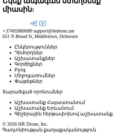
Եկեք ապագան ստեղծենք
միասին:
+37495880089
support@hrdrone.am
651 N Broad St, Middletown, Delaware
Ընկերություններ
Դիմորդներ
Աշխատանքներ
Գործիքներ
Բլոգ
Միջոցառումներ
Փաթեթներ
Տարածված որոնումներ
Աշխատանք Հայաստանում
Աշխատանք Երևանում
Գիշերային հերթափոխով աշխատանք
© 2026 HR Drone, Inc.
Գաղտնիության քաղաքականություն