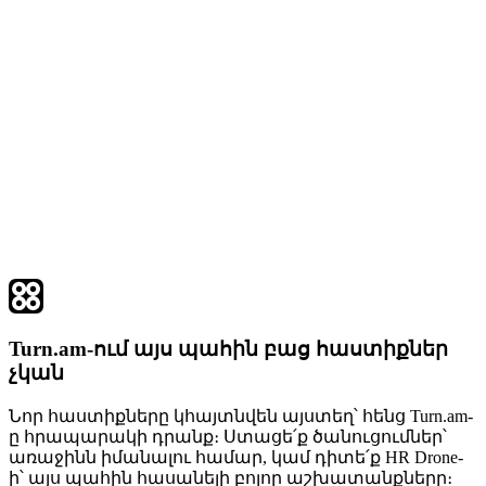
Turn.am-ում այս պահին բաց հաստիքներ
չկան
Նոր հաստիքները կհայտնվեն այստեղ՝ հենց Turn.am-
ը հրապարակի դրանք։ Ստացե՛ք ծանուցումներ՝
առաջինն իմանալու համար, կամ դիտե՛ք HR Drone-
ի՝ այս պահին հասանելի բոլոր աշխատանքները։