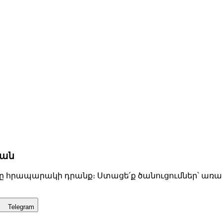
կան
-ը հրապարակի դրանք։ Ստացե՛ք ծանուցումներ՝ առաջի
Telegram